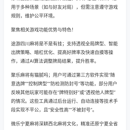
用于多种场景（如与好友对局），但需注意遵守游戏
规则，维护公平环境。
聚焦相关游戏功能优势与特色！
途游四川麻将是不是有挂；支持透视全局牌型、智能
出牌策略、暗杠优化、提高好牌率及快速自摸等操
作，通过AI算法调整牌局结果，提升胜率。
聚乐麻将有猫腻吗；用户可通过第三方软件实现“随
意选牌”“控制牌型”“防检测防封号”等功能，部分用户
反映其他玩家可能存在“牌特别好”或“透视他人牌型”
的情况。这些工具通过后台运行、自动连接等技术手
段实现不平公，且“安全性高”“不被封号”。
微乐宁夏麻将深耕西北麻将文化，精准还原宁夏全省