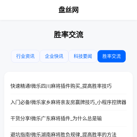
盘丝网
胜率交流
行业资讯
企业快讯
科技要闻
胜率交流
快速精通!微乐四川麻将插件购买_提高胜率技巧
入门必备!微乐家乡麻将亲友房赢牌技巧_小程序控牌器
干货分享!微乐广东麻将插件_为什么总是输
避坑指南!微乐湖南麻将胜负规律_提高胜率的方法