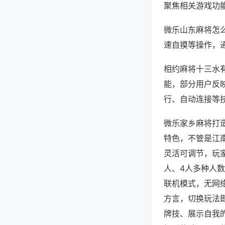
聚焦相关游戏功
微乐山东麻将怎
速自摸等操作，
相约麻将十三水有
能，部分用户反映
行、自动连接等技
微乐家乡麻将打
特色，不管是江
灵活可调节，玩
人、4人多种人
联机模式，无网
方言，切换玩法
牌技、展示自我