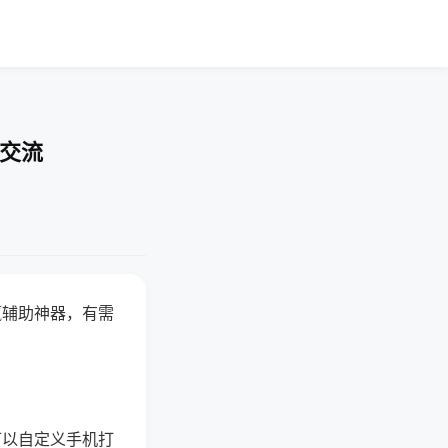
率交流
赢辅助神器，有需
可以自定义手机打