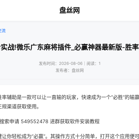
盘丝网
交流
实战!微乐广东麻将插件_必赢神器最新版-胜
发布时间：2026-08-06｜阅读：1
发布者：盘丝网
胜率辅助是一款可以让一直输的玩家，快速成为一个“必胜”的输
正规渠道获取使用。
索申请 549552478 进群获取软件安装教程
键让你轻松成为“必赢”。其操作方式十分简单，打开这个应用便