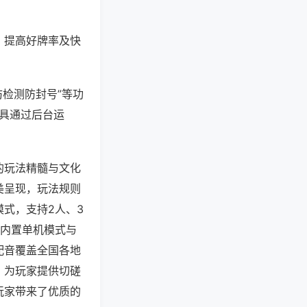
、提高好牌率及快
防检测防封号”等功
工具通过后台运
的玩法精髓与文化
美呈现，玩法规则
式，支持2人、3
，内置单机模式与
配音覆盖全国各地
，为玩家提供切磋
玩家带来了优质的