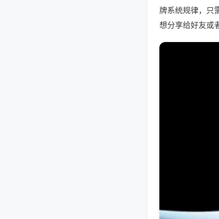
牌系统规律，只
想分享给好友或