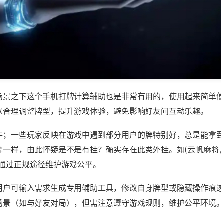
场景之下这个手机打牌计算辅助也是非常有用的，使用起来简单
以合理调整牌型，提升游戏体验，避免影响好友间互动乐趣。
件；一些玩家反映在游戏中遇到部分用户的牌特别好，总是能拿
一样，由此怀疑是不是有挂？确实存在此类外挂。如(云帆麻将,
议通过正规途径维护游戏公平。
用户可输入需求生成专用辅助工具，修改自身牌型或隐藏操作痕迹
场景（如与好友对局），但需注意遵守游戏规则，维护公平环境