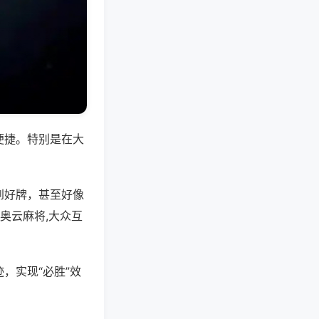
便捷。特别是在大
到好牌，甚至好像
奥云麻将,大众互
，实现“必胜”效
。