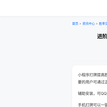
首页
>
资讯中心
>
胜率
进阶
小程序打牌提高
要的用户可通过
辅助安装，可QQ搜
手机打牌可以一