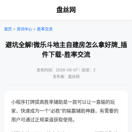
盘丝网
首页
>
资讯中心
>
胜率交流
避坑全解!微乐斗地主自建房怎么拿好牌_插
件下载-胜率交流
发布时间：2026-08-07｜阅读：2
发布者：盘丝网
小程序打牌提高胜率辅助是一款可以让一直输的玩
家，快速成为一个“必胜”的输赢辅助神器，有需要的
用户可通过正规渠道获取使用。