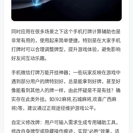
同时应用在很多场景之下这个手机打牌计算辅助也是
非常有用的，使用起来简单便捷。特别是在大家手机
打牌时可以合理调整牌型，提升游戏体验，避免影响
好友间互动乐趣。
手机微信打牌万能开挂神器；一些玩家反映在游戏中
遇到部分用户的牌特别好，总是能拿到好牌，甚至好
像能看到其他人的牌一样，由此怀疑是不是有挂？确
实存在此类外挂。如(92麻将,石城麻将,欢喜广西麻
将)等，建议通过正规途径维护游戏公平。
自定义修改牌：用户可输入需求生成专用辅助工具，
修改自身牌型或隐藏操作痕迹，实现“必胜”效果，适