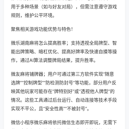
用于多种场景（如与好友对局），但需注意遵守游戏
规则，维护公平环境。
聚焦相关游戏功能优势与特色！
微乐湖南麻将怎么提高胜率；支持透视全局牌型、智
能出牌策略、暗杠优化、提高好牌率及快速自摸等操
作，通过AI算法调整牌局结果，提升胜率。
微友麻将铺牌器；用户可通过第三方软件实现“随意
选牌”“控制牌型”“防检测防封号”等功能，部分用户反
映其他玩家可能存在“牌特别好”或“透视他人牌型”的
情况。这些工具通过后台运行、自动连接等技术手段
实现不平公，且“安全性高”“不被封号”。
微信小程序微乐麻将依托微信生态即开即玩，无需下