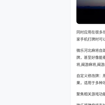
同时应用在很多
家手机打牌时可
微乐河北麻将自
牌，甚至好像能
将,闽游麻将,闽
自定义修改牌：
果，适用于多种
聚焦相关游戏功