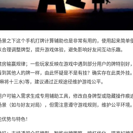
场景之下这个手机打牌计算辅助也是非常有用的，使用起来简单
以合理调整牌型，提升游戏体验，避免影响好友间互动乐趣。
建房输赢规律；一些玩家反映在游戏中遇到部分用户的牌特别好
看到其他人的牌一样，由此怀疑是不是有挂？确实存在此类外挂。
游麻将十三水)等，建议通过正规途径维护游戏公平。
用户可输入需求生成专用辅助工具，修改自身牌型或隐藏操作痕迹
场景（如与好友对局），但需注意遵守游戏规则，维护公平环境
能优势与特色！