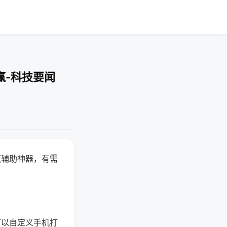
赢-科技要闻
赢辅助神器，有需
可以自定义手机打