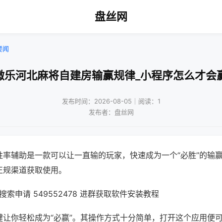
盘丝网
要闻
微乐河北麻将自建房输赢规律_小程序怎么才会
发布时间：2026-08-05｜阅读：1
发布者：盘丝网
胜率辅助是一款可以让一直输的玩家，快速成为一个“必胜”的输
正规渠道获取使用。
索申请 549552478 进群获取软件安装教程
键让你轻松成为“必赢”。其操作方式十分简单，打开这个应用便