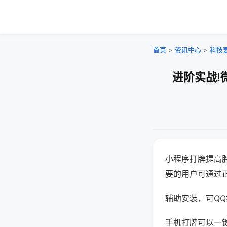
首页
>
资讯中心
>
科技
进阶实战!
小程序打牌提高
要的用户可通过
辅助安装，可QQ搜
手机打牌可以一