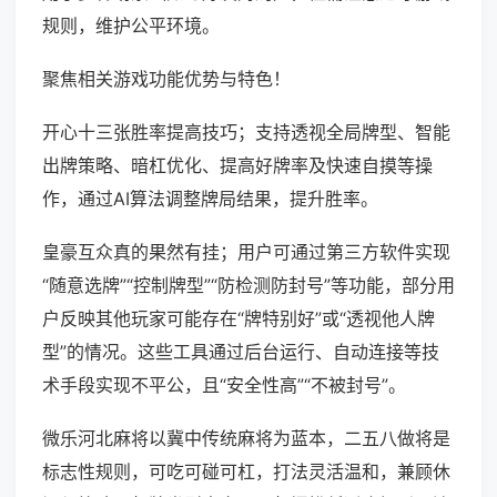
规则，维护公平环境。
聚焦相关游戏功能优势与特色！
开心十三张胜率提高技巧；支持透视全局牌型、智能
出牌策略、暗杠优化、提高好牌率及快速自摸等操
作，通过AI算法调整牌局结果，提升胜率。
皇豪互众真的果然有挂；用户可通过第三方软件实现
“随意选牌”“控制牌型”“防检测防封号”等功能，部分用
户反映其他玩家可能存在“牌特别好”或“透视他人牌
型”的情况。这些工具通过后台运行、自动连接等技
术手段实现不平公，且“安全性高”“不被封号”。
微乐河北麻将以冀中传统麻将为蓝本，二五八做将是
标志性规则，可吃可碰可杠，打法灵活温和，兼顾休