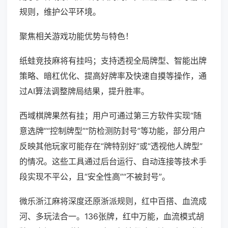
规则，维护公平环境。
聚焦相关游戏功能优势与特色！
纸蛙竞技麻将有挂吗；支持透视全局牌型、智能出牌
策略、暗杠优化、提高好牌率及快速自摸等操作，通
过AI算法调整牌局结果，提升胜率。
西域棋牌果然有挂；用户可通过第三方软件实现“随
意选牌”“控制牌型”“防检测防封号”等功能，部分用户
反映其他玩家可能存在“牌特别好”或“透视他人牌型”
的情况。这些工具通过后台运行、自动连接等技术手
段实现不平公，且“安全性高”“不被封号”。
微乐浙江麻将深度还原浙派规则，红中百搭、血流成
河、多玩法合一。136张牌，红中万能，血流模式胡