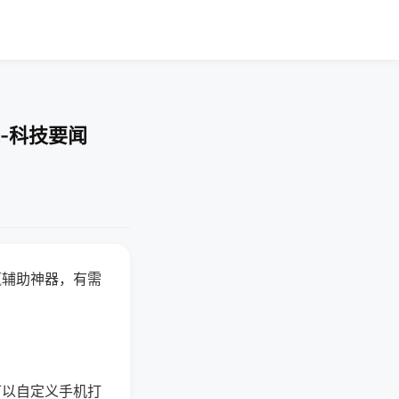
-科技要闻
赢辅助神器，有需
可以自定义手机打