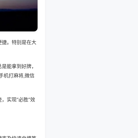
便捷。特别是在大
总是能拿到好牌，
手机打麻将,微信
，实现“必胜”效
。