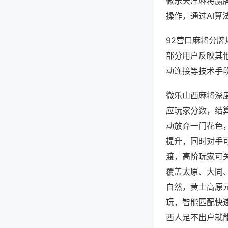
微乐天津麻将赢
操作，通过AI算
92营口麻将分牌
部分用户反映其他
动连接等技术手段
微乐山西麻将深
应玩家分数，结
动放弃一门花色
提升，同时对手
渡，高阶玩家可
覆盖太原、大同
自然，黄土高原
玩，智能匹配快
西人足不出户就