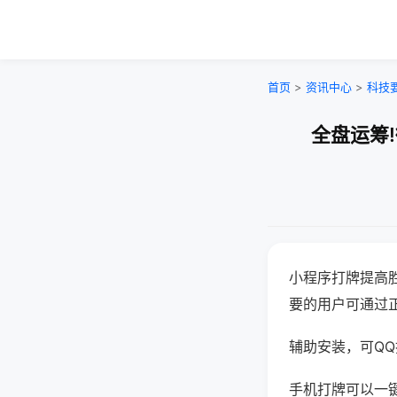
首页
>
资讯中心
>
科技
全盘运筹
小程序打牌提高
要的用户可通过
辅助安装，可QQ搜
手机打牌可以一