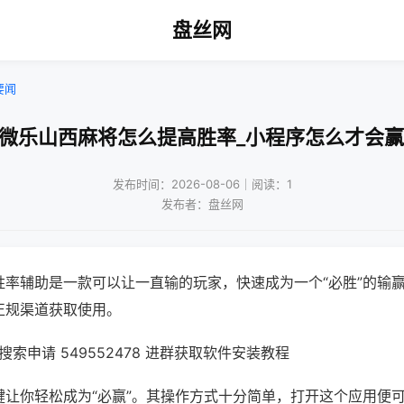
盘丝网
要闻
!微乐山西麻将怎么提高胜率_小程序怎么才会赢
发布时间：2026-08-06｜阅读：1
发布者：盘丝网
胜率辅助是一款可以让一直输的玩家，快速成为一个“必胜”的输
正规渠道获取使用。
索申请 549552478 进群获取软件安装教程
键让你轻松成为“必赢”。其操作方式十分简单，打开这个应用便