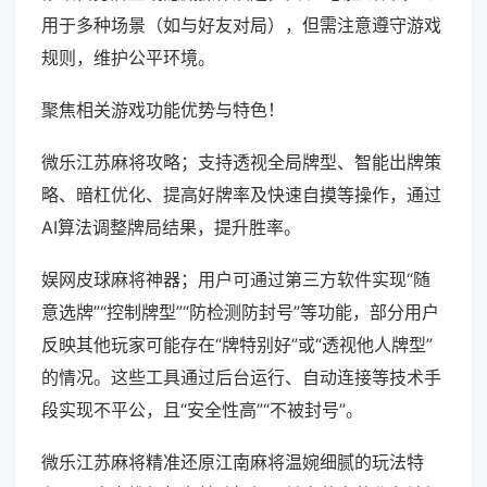
用于多种场景（如与好友对局），但需注意遵守游戏
规则，维护公平环境。
聚焦相关游戏功能优势与特色！
微乐江苏麻将攻略；支持透视全局牌型、智能出牌策
略、暗杠优化、提高好牌率及快速自摸等操作，通过
AI算法调整牌局结果，提升胜率。
娱网皮球麻将神器；用户可通过第三方软件实现“随
意选牌”“控制牌型”“防检测防封号”等功能，部分用户
反映其他玩家可能存在“牌特别好”或“透视他人牌型”
的情况。这些工具通过后台运行、自动连接等技术手
段实现不平公，且“安全性高”“不被封号”。
微乐江苏麻将精准还原江南麻将温婉细腻的玩法特