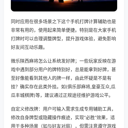
同时应用在很多场景之下这个手机打牌计算辅助也是
非常有用的，使用起来简单便捷。特别是在大家手机
打牌时可以合理调整牌型，提升游戏体验，避免影响
好友间互动乐趣。
微乐陕西麻将怎么让系统发好牌；一些玩家反映在游
戏中遇到部分用户的牌特别好，总是能拿到好牌，甚
至好像能看到其他人的牌一样，由此怀疑是不是有
挂？确实存在此类外挂。如(俱乐部麻将,皇豪互众,瓜
瓜丰城棋牌)等，建议通过正规途径维护游戏公平。
自定义修改牌：用户可输入需求生成专用辅助工具，
修改自身牌型或隐藏操作痕迹，实现“必胜”效果，适
用于多种场景（如与好友对局），但需注意遵守游戏