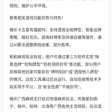
规则，维护公平环境。
聚焦相关游戏功能优势与特色！
微乐卡五星有猫腻吗；支持透视全局牌型、智能出牌
策略、暗杠优化、提高好牌率及快速自摸等操作，通
过AI算法调整牌局结果，提升胜率。
和和麻将有没有挂；用户可通过第三方软件实现“随
意选牌”“控制牌型”“防检测防封号”等功能，部分用户
反映其他玩家可能存在“牌特别好”或“透视他人牌型”
的情况。这些工具通过后台运行、自动连接等技术手
段实现不平公，且“安全性高”“不被封号”。
微乐广西麻将主打桂式地道麻将玩法，完美复刻南
宁、柳州、桂林、北海等广西各地主流规则，玩法温