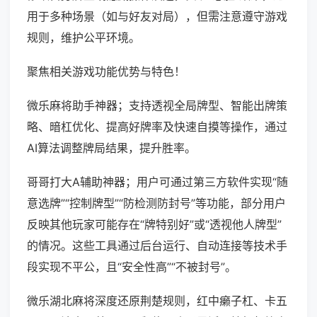
用于多种场景（如与好友对局），但需注意遵守游戏
规则，维护公平环境。
聚焦相关游戏功能优势与特色！
微乐麻将助手神器；支持透视全局牌型、智能出牌策
略、暗杠优化、提高好牌率及快速自摸等操作，通过
AI算法调整牌局结果，提升胜率。
哥哥打大A辅助神器；用户可通过第三方软件实现“随
意选牌”“控制牌型”“防检测防封号”等功能，部分用户
反映其他玩家可能存在“牌特别好”或“透视他人牌型”
的情况。这些工具通过后台运行、自动连接等技术手
段实现不平公，且“安全性高”“不被封号”。
微乐湖北麻将深度还原荆楚规则，红中癞子杠、卡五