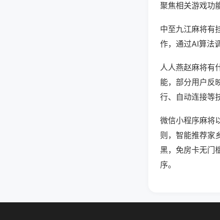
聚焦相关游戏功
中至九江麻将有
作，通过AI算法
人人燕赵麻将有什
能，部分用户反映
行、自动连接等技
微信小程序麻将
则，智能推荐家
黑，免房卡无门
序。