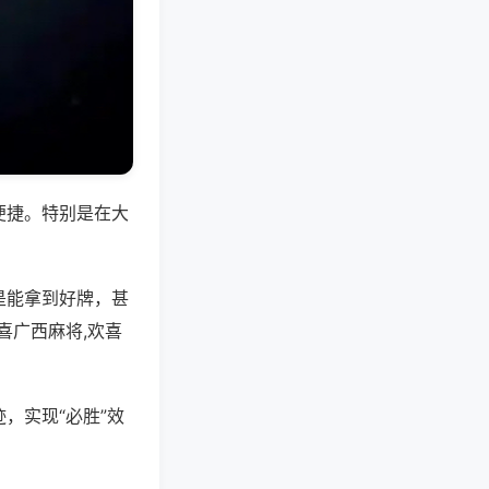
便捷。特别是在大
是能拿到好牌，甚
喜广西麻将,欢喜
，实现“必胜”效
。