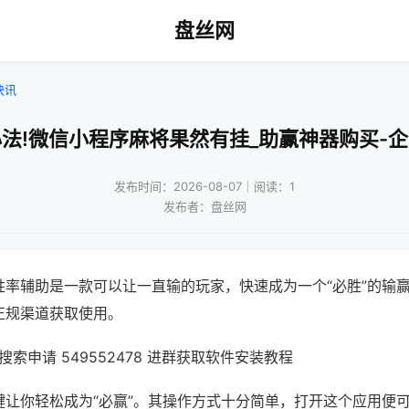
盘丝网
快讯
法!微信小程序麻将果然有挂_助赢神器购买-
发布时间：2026-08-07｜阅读：1
发布者：盘丝网
胜率辅助是一款可以让一直输的玩家，快速成为一个“必胜”的输
正规渠道获取使用。
索申请 549552478 进群获取软件安装教程
键让你轻松成为“必赢”。其操作方式十分简单，打开这个应用便