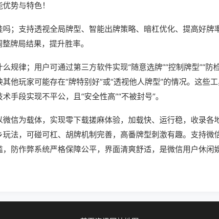
能优势与特色！
挂吗；支持透视全局牌型、智能出牌策略、暗杠优化、提高好牌
调整牌局结果，提升胜率。
么规律；用户可通过第三方软件实现“随意选牌”“控制牌型”“防
其他玩家可能存在“牌特别好”或“透视他人牌型”的情况。这些
术手段实现不平公，且“安全性高”“不被封号”。
以微信为载体，实现零下载搓麻体验，加载快、运行稳，收录各
乡玩法，可碰可杠、胡牌机制完善，高番牌型刺激有趣。支持微
槛，防作弊系统严格保障公平，界面清爽舒适，是微信用户休闲