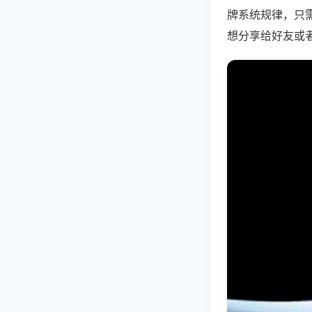
牌系统规律，只
想分享给好友或