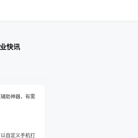
企业快讯
赢辅助神器，有需
可以自定义手机打