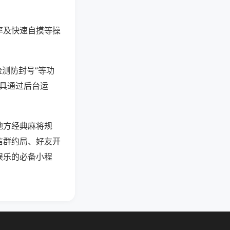
率及快速自摸等操
检测防封号”等功
工具通过后台运
地方经典麻将规
信群约局、好友开
娱乐的必备小程