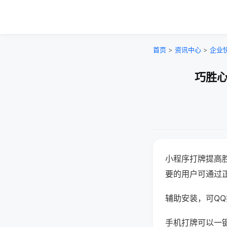
首页
>
资讯中心
>
企业
巧胜心
小程序打牌提高
要的用户可通过
辅助安装，可QQ搜
手机打牌可以一