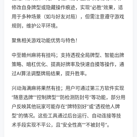
修改自身牌型或隐藏操作痕迹，实现“必胜”效果，适
用于多种场景（如与好友对局），但需注意遵守游戏
规则，维护公平环境。
聚焦相关游戏功能优势与特色！
中至赣州麻将有挂吗；支持透视全局牌型、智能出牌
策略、暗杠优化、提高好牌率及快速自摸等操作，通
过AI算法调整牌局结果，提升胜率。
兴动海满麻将果然有挂；用户可通过第三方软件实现
“随意选牌”“控制牌型”“防检测防封号”等功能，部分用
户反映其他玩家可能存在“牌特别好”或“透视他人牌
型”的情况。这些工具通过后台运行、自动连接等技
术手段实现不平公，且“安全性高”“不被封号”。