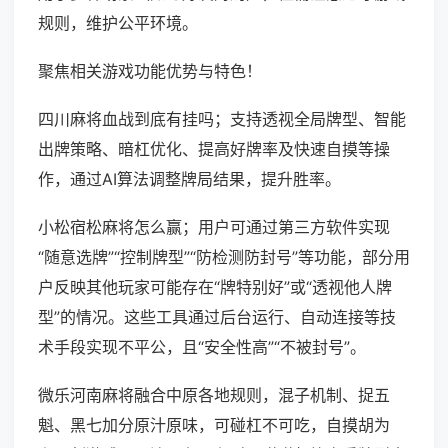
规则，维护公平环境。
聚焦相关游戏功能优势与特色！
四川麻将血战到底有挂吗；支持透视全局牌型、智能
出牌策略、暗杠优化、提高好牌率及快速自摸等操
作，通过AI算法调整牌局结果，提升胜率。
小松宿松麻将怎么赢；用户可通过第三方软件实现
“随意选牌”“控制牌型”“防检测防封号”等功能，部分用
户反映其他玩家可能存在“牌特别好”或“透视他人牌
型”的情况。这些工具通过后台运行、自动连接等技
术手段实现不平公，且“安全性高”“不被封号”。
微乐河南麻将融合中原各地规则，混子机制、捉五
魁、黑七加分原汁原味，可碰杠不可吃，自摸胡为